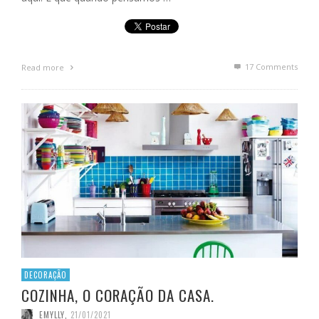
17
Comments
Read more
DECORAÇÃO
COZINHA, O CORAÇÃO DA CASA.
EMYLLY
,
21/01/2021