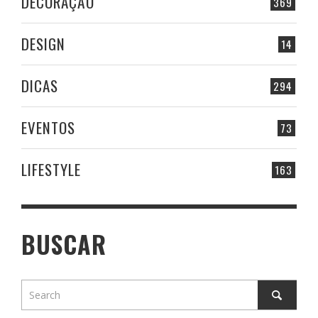
DECORAÇÃO
369
DESIGN
14
DICAS
294
EVENTOS
73
LIFESTYLE
163
BUSCAR