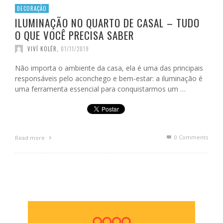
DECORAÇÃO
ILUMINAÇÃO NO QUARTO DE CASAL – TUDO
O QUE VOCÊ PRECISA SABER
VIVÍ KOLÉR
,
01/11/2019
Não importa o ambiente da casa, ela é uma das principais
responsáveis pelo aconchego e bem-estar: a iluminação é
uma ferramenta essencial para conquistarmos um …
0 Comments
Read more