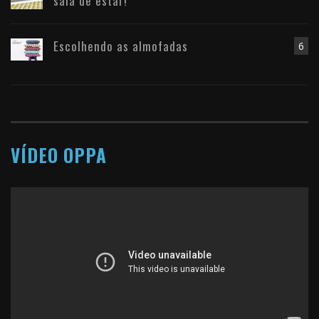
sala de estar!
Escolhendo as almofadas
6
VÍDEO OPPA