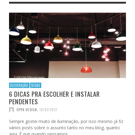
DECORAÇÃO
DICAS
6 DICAS PRA ESCOLHER E INSTALAR
PENDENTES
OPPA DESIGN
,
18/02/2021
Sempre gostei muito de iluminação, por isso mesmo já fiz
vários posts sobre o assunto tanto no meu blog, quanto
aqui. É que quando pensamos …