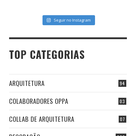
Seguir no Instagram
TOP CATEGORIAS
ARQUITETURA
94
COLABORADORES OPPA
03
COLLAB DE ARQUITETURA
07