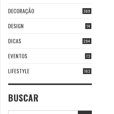
DECORAÇÃO
369
DESIGN
14
DICAS
294
EVENTOS
73
LIFESTYLE
163
BUSCAR