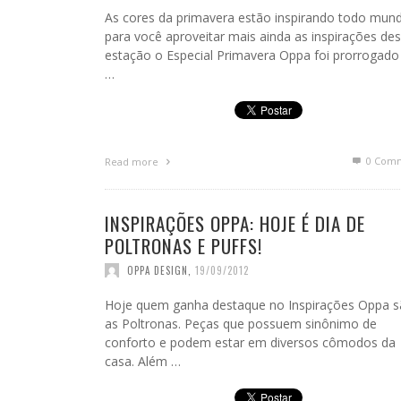
As cores da primavera estão inspirando todo mund
para você aproveitar mais ainda as inspirações de
estação o Especial Primavera Oppa foi prorrogado
…
0 Com
Read more
INSPIRAÇÕES OPPA: HOJE É DIA DE
POLTRONAS E PUFFS!
OPPA DESIGN
,
19/09/2012
Hoje quem ganha destaque no Inspirações Oppa 
as Poltronas. Peças que possuem sinônimo de
conforto e podem estar em diversos cômodos da
casa. Além …