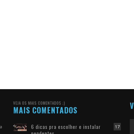
VEJA OS MAIS COMENTADOS ;)
V
MAIS COMENTADOS
6 dicas pra escolher e instalar
ra
17
pendentes