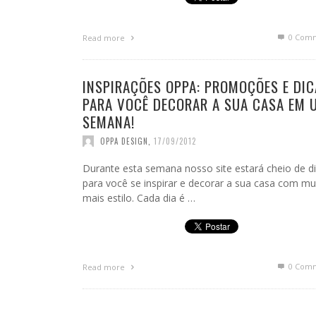
0 Com
Read more
INSPIRAÇÕES OPPA: PROMOÇÕES E DIC
PARA VOCÊ DECORAR A SUA CASA EM 
SEMANA!
OPPA DESIGN
,
17/09/2012
Durante esta semana nosso site estará cheio de d
para você se inspirar e decorar a sua casa com mu
mais estilo. Cada dia é …
0 Com
Read more