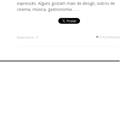
expressão. Alguns gostam mais de design, outros de
cinema, música, gastronomia… …
0 Comments
Read more