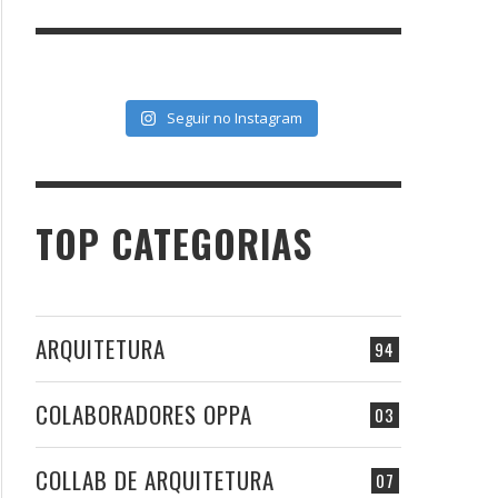
Seguir no Instagram
TOP CATEGORIAS
ARQUITETURA
94
COLABORADORES OPPA
03
COLLAB DE ARQUITETURA
07