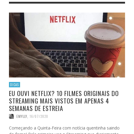
DICAS
EU OUVI NETFLIX? 10 FILMES ORIGINAIS DO
STREAMING‎ MAIS VISTOS EM APENAS 4
SEMANAS DE ESTREIA
EMYLLY
,
16/07/2020
Começando a Quinta-Feira com notícia quentinha saindo