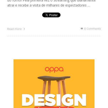
do forno! Pela primeira vez o Streaming que diariamente
atrai e recebe a visita de milhares de espectadores …
0 Comments
Read more