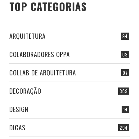
TOP CATEGORIAS
ARQUITETURA
94
COLABORADORES OPPA
03
COLLAB DE ARQUITETURA
07
DECORAÇÃO
369
DESIGN
14
DICAS
294