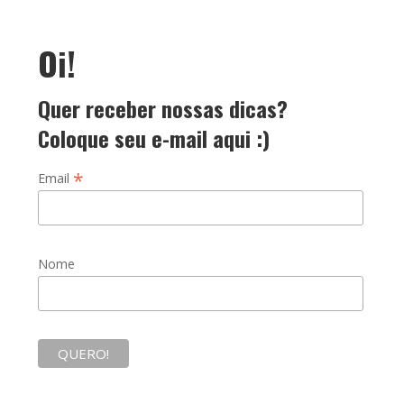
Oi!
Quer receber nossas dicas?
Coloque seu e-mail aqui :)
*
Email
Nome