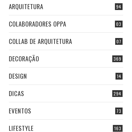
ARQUITETURA
94
COLABORADORES OPPA
03
COLLAB DE ARQUITETURA
07
DECORAÇÃO
369
DESIGN
14
DICAS
294
EVENTOS
73
LIFESTYLE
163