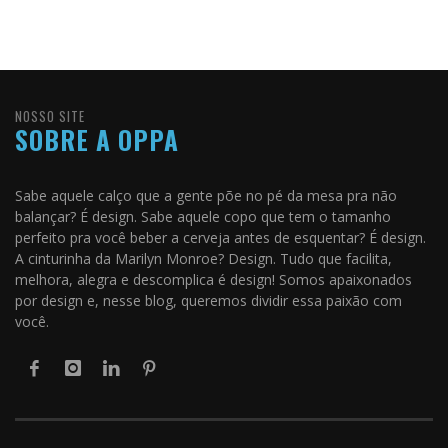
NOSSO SITE
SOBRE A OPPA
Sabe aquele calço que a gente põe no pé da mesa pra não
balançar? É design. Sabe aquele copo que tem o tamanho
perfeito pra você beber a cerveja antes de esquentar? É design.
A cinturinha da Marilyn Monroe? Design. Tudo que facilita,
melhora, alegra e descomplica é design! Somos apaixonados
por design e, nesse blog, queremos dividir essa paixão com
você.