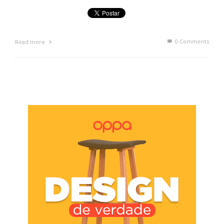
0 Comments
Read more