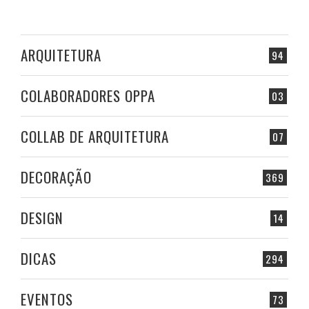
ARQUITETURA
94
COLABORADORES OPPA
03
COLLAB DE ARQUITETURA
07
DECORAÇÃO
369
DESIGN
14
DICAS
294
EVENTOS
73