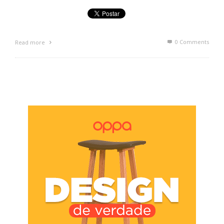
0 Comments
Read more