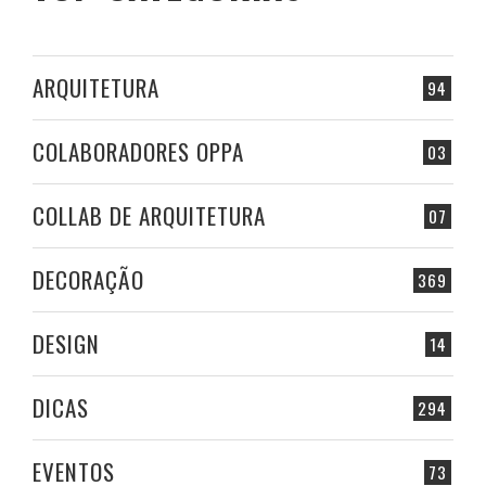
ARQUITETURA
94
COLABORADORES OPPA
03
COLLAB DE ARQUITETURA
07
DECORAÇÃO
369
DESIGN
14
DICAS
294
EVENTOS
73