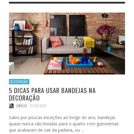
DECORAÇÃO
5 DICAS PARA USAR BANDEJAS NA
DECORAÇÃO
EMYLLY
,
21/10/2021
Salvo por poucas exceções ao longo do ano, bandejas
quase nunca são levadas para o quarto com guloseimas
que acabaram de sair da padaria, ou …