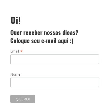
Oi!
Quer receber nossas dicas?
Coloque seu e-mail aqui :)
*
Email
Nome