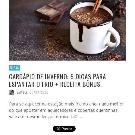
DICAS
CARDÁPIO DE INVERNO: 5 DICAS PARA
ESPANTAR O FRIO + RECEITA BÔNUS.
EMYLLY
,
30/07/2020
Para se aquecer na estação mais fria do ano, nada melhor
do que apostar em aquecedores e cobertas quentinhas,
vale até mesmo lençol térmico tá?! …