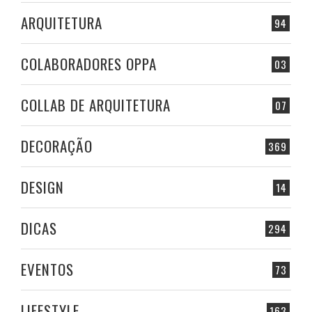
ARQUITETURA
94
COLABORADORES OPPA
03
COLLAB DE ARQUITETURA
07
DECORAÇÃO
369
DESIGN
14
DICAS
294
EVENTOS
73
LIFESTYLE
163