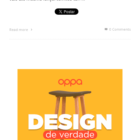
0 Comments
Read more