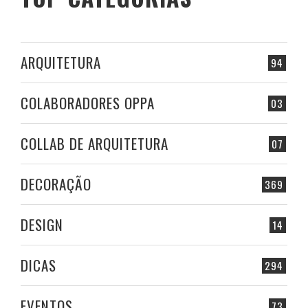
ARQUITETURA
94
COLABORADORES OPPA
03
COLLAB DE ARQUITETURA
07
DECORAÇÃO
369
DESIGN
14
DICAS
294
EVENTOS
73