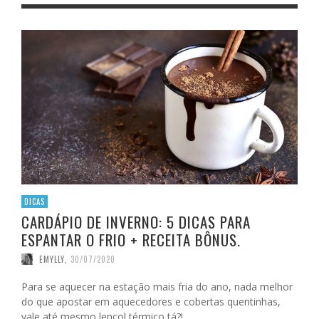
DICAS
CARDÁPIO DE INVERNO: 5 DICAS PARA
ESPANTAR O FRIO + RECEITA BÔNUS.
EMYLLY
,
30/07/2020
Para se aquecer na estação mais fria do ano, nada melhor
do que apostar em aquecedores e cobertas quentinhas,
vale até mesmo lençol térmico tá?! …