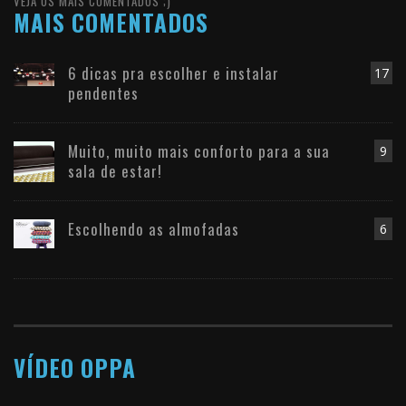
VEJA OS MAIS COMENTADOS ;)
MAIS COMENTADOS
6 dicas pra escolher e instalar
17
pendentes
Muito, muito mais conforto para a sua
9
sala de estar!
Escolhendo as almofadas
6
VÍDEO OPPA