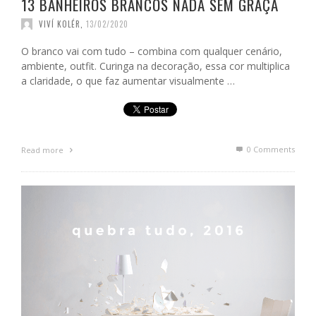
13 BANHEIROS BRANCOS NADA SEM GRAÇA
VIVÍ KOLÉR
,
13/02/2020
O branco vai com tudo – combina com qualquer cenário,
ambiente, outfit. Curinga na decoração, essa cor multiplica
a claridade, o que faz aumentar visualmente …
0 Comments
Read more