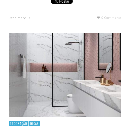
0 Comments
Read more
DECORAÇÃO
DICAS