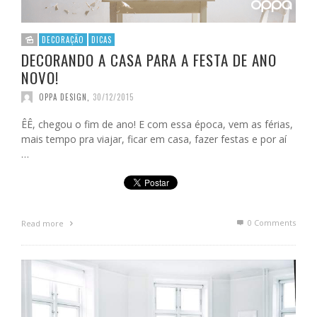
DECORAÇÃO
DICAS
DECORANDO A CASA PARA A FESTA DE ANO
NOVO!
OPPA DESIGN
,
30/12/2015
ÊÊ, chegou o fim de ano! E com essa época, vem as férias,
mais tempo pra viajar, ficar em casa, fazer festas e por aí
…
0 Comments
Read more