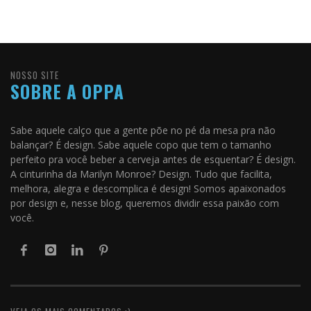
NOSSO SITE
SOBRE A OPPA
Sabe aquele calço que a gente põe no pé da mesa pra não
balançar? É design. Sabe aquele copo que tem o tamanho
perfeito pra você beber a cerveja antes de esquentar? É design.
A cinturinha da Marilyn Monroe? Design. Tudo que facilita,
melhora, alegra e descomplica é design! Somos apaixonados
por design e, nesse blog, queremos dividir essa paixão com
você.