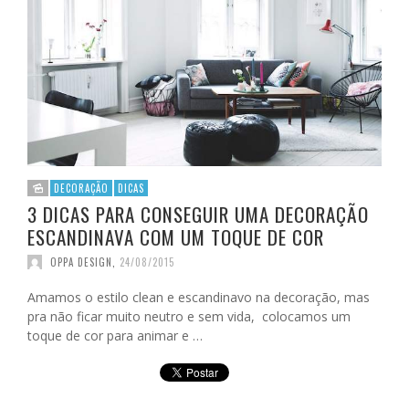
DECORAÇÃO
DICAS
3 DICAS PARA CONSEGUIR UMA DECORAÇÃO
ESCANDINAVA COM UM TOQUE DE COR
OPPA DESIGN
,
24/08/2015
Amamos o estilo clean e escandinavo na decoração, mas
pra não ficar muito neutro e sem vida, colocamos um
toque de cor para animar e …