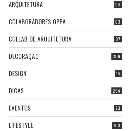
ARQUITETURA
94
COLABORADORES OPPA
03
COLLAB DE ARQUITETURA
07
DECORAÇÃO
369
DESIGN
14
DICAS
294
EVENTOS
73
LIFESTYLE
163