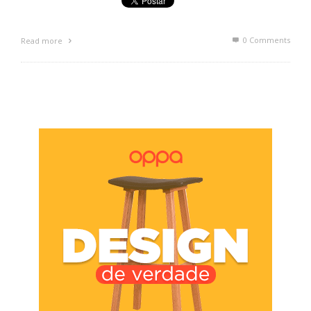
0 Comments
Read more