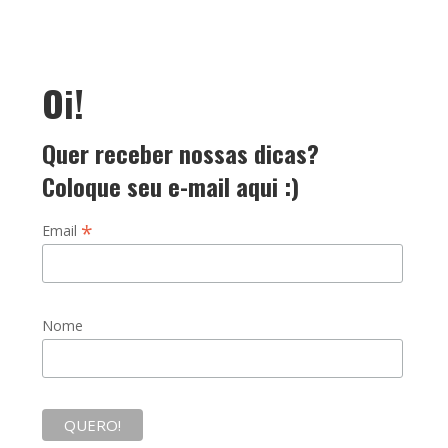
Oi!
Quer receber nossas dicas?
Coloque seu e-mail aqui :)
*
Email
Nome