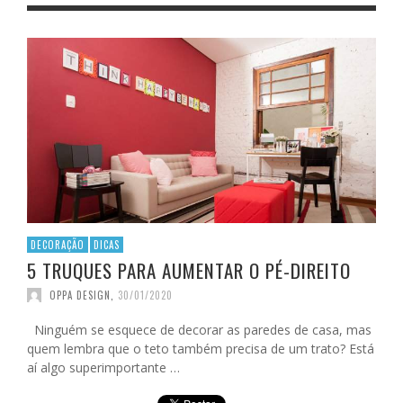
DECORAÇÃO
DICAS
5 TRUQUES PARA AUMENTAR O PÉ-DIREITO
OPPA DESIGN
,
30/01/2020
Ninguém se esquece de decorar as paredes de casa, mas
quem lembra que o teto também precisa de um trato? Está
aí algo superimportante …