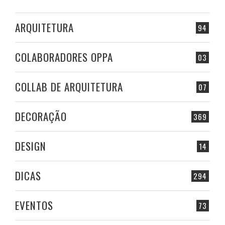
ARQUITETURA
94
COLABORADORES OPPA
03
COLLAB DE ARQUITETURA
07
DECORAÇÃO
369
DESIGN
14
DICAS
294
EVENTOS
73