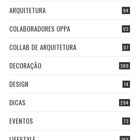
ARQUITETURA
94
COLABORADORES OPPA
03
COLLAB DE ARQUITETURA
07
DECORAÇÃO
369
DESIGN
14
DICAS
294
EVENTOS
73
LIFESTYLE
163