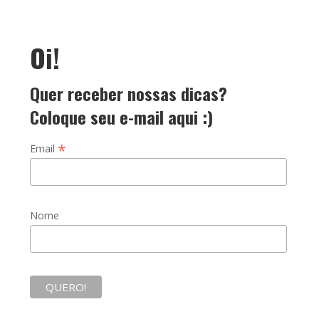
Oi!
Quer receber nossas dicas?
Coloque seu e-mail aqui :)
*
Email
Nome