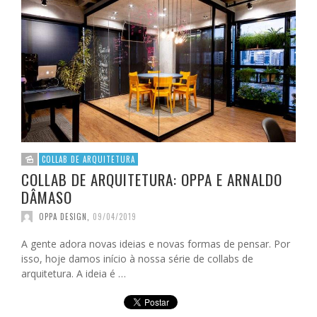
COLLAB DE ARQUITETURA
COLLAB DE ARQUITETURA: OPPA E ARNALDO
DÂMASO
OPPA DESIGN
,
09/04/2019
A gente adora novas ideias e novas formas de pensar. Por
isso, hoje damos início à nossa série de collabs de
arquitetura. A ideia é …