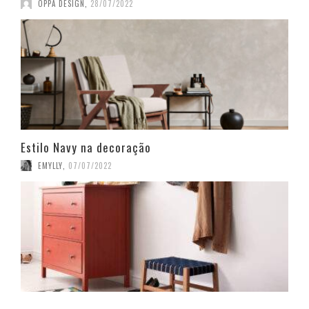
OPPA DESIGN
,
28/07/2022
Estilo Navy na decoração
EMYLLY
,
07/07/2022