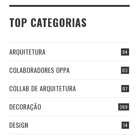
TOP CATEGORIAS
ARQUITETURA
94
COLABORADORES OPPA
03
COLLAB DE ARQUITETURA
07
DECORAÇÃO
369
DESIGN
14