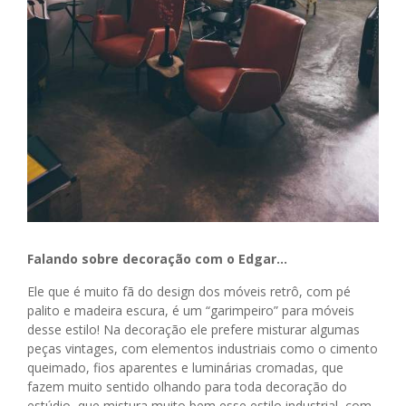
Falando sobre decoração com o Edgar…
Ele que é muito fã do design dos móveis retrô, com pé
palito e madeira escura, é um “garimpeiro” para móveis
desse estilo! Na decoração ele prefere misturar algumas
peças vintages, com elementos industriais como o cimento
queimado, fios aparentes e luminárias cromadas, que
fazem muito sentido olhando para toda decoração do
estúdio, que mistura muito bem esse estilo industrial com