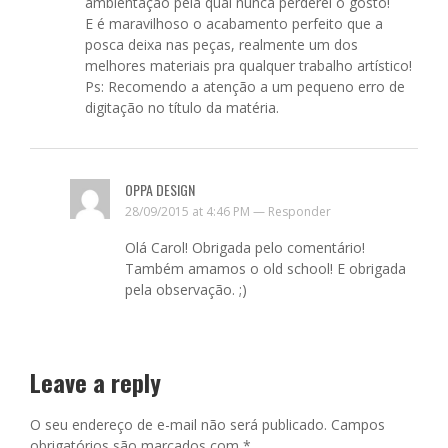
ambientação pela qual nunca perderei o gosto!
E é maravilhoso o acabamento perfeito que a
posca deixa nas peças, realmente um dos
melhores materiais pra qualquer trabalho artístico!
Ps: Recomendo a atenção a um pequeno erro de
digitação no título da matéria.
OPPA DESIGN
28/09/2015 at 4:46 PM —
Responder
Olá Carol! Obrigada pelo comentário!
Também amamos o old school! E obrigada
pela observação. ;)
Leave a reply
O seu endereço de e-mail não será publicado.
Campos
obrigatórios são marcados com
*