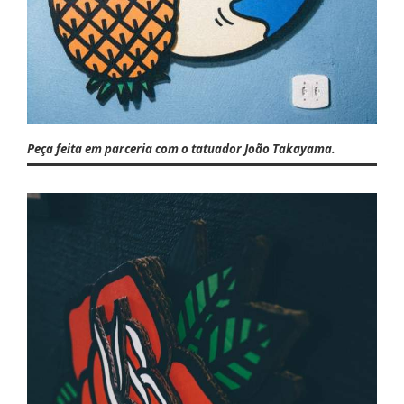
Peça feita em parceria com o tatuador João Takayama.