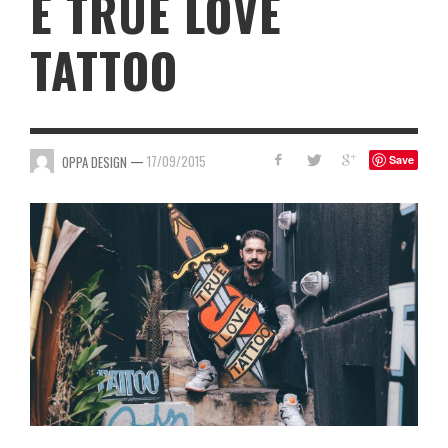
E TRUE LOVE
TATTOO
—
17/09/2015
OPPA DESIGN
Save