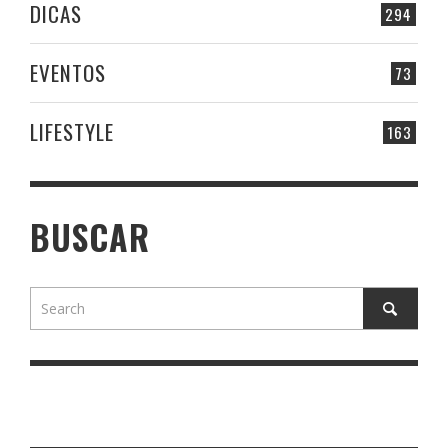
DICAS
294
EVENTOS
73
LIFESTYLE
163
BUSCAR