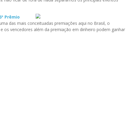
6º Prêmio
uma das mais conceituadas premiações aqui no Brasil, o
o e os vencedores além da premiação em dinheiro podem ganhar