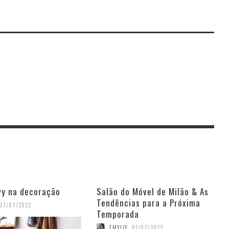
vy na decoração
Salão do Móvel de Milão & As
Tendências para a Próxima
07/07/2022
Temporada
EMYLLY
,
01/07/2022