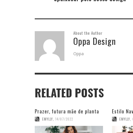
About the Author
Oppa Design
Oppa
RELATED POSTS
Prazer, futura mãe de planta
Estilo Na
EMYLLY
,
14/07/2022
EMYLLY
,