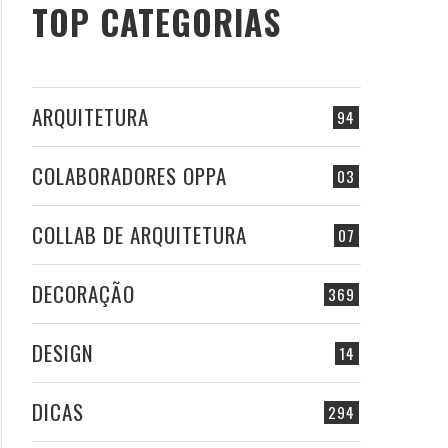
TOP CATEGORIAS
ARQUITETURA
94
COLABORADORES OPPA
03
COLLAB DE ARQUITETURA
07
DECORAÇÃO
369
DESIGN
14
DICAS
294