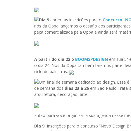
Dia 9
abrem as inscrições para o
Concurso “NO
nós da Oppa lançamos o desafio aos participantes
peça comercializada pela Oppa e ainda será matér
A partir do dia 22 o
BOOMSPDESIGN
em sua 5ª e
o dia 24. Nós da Oppa também faremos parte dess
ciclo de palestras.
Um final de semana dedicado ao design. Essa é 
de semana dos
dias 23 a 26
em São Paulo.Trata-s
arquitetura, decoração, arte.
Então para você organizar a sua agenda nesse mê
Dia 9:
Inscrições para o concurso “Novo Design 