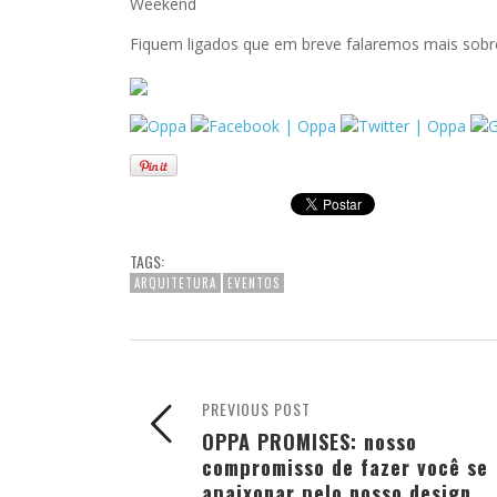
Weekend
Fiquem ligados que em breve falaremos mais sobr
TAGS:
ARQUITETURA
EVENTOS
PREVIOUS POST
OPPA PROMISES: nosso
compromisso de fazer você se
apaixonar pelo nosso design