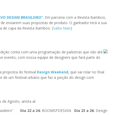
VO DESIGN BRASILEIRO”
.
Em parceria com a Revista Bamboo,
 de enviarem suas propostas de produto. O ganhador terá a sua
ia de capa da Revista Bamboo. (
Saiba Mais
)
dição conta com uma programação de palestras que vão até
e evento, com nossa equipe de designers que fará parte do
a proposta do festival
Design Weekend
, que vai rolar no final
e de um festival urbano que faz a junção do design com
s de Agosto, anota aí:
Brasileiro”
Dia 22 a 24:
BOOMSPDESIGN
Dia 23 a 26:
Design