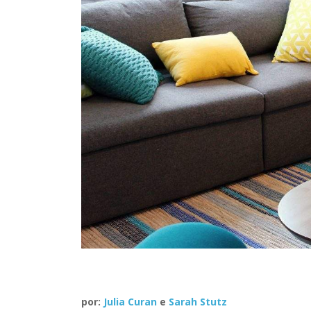
por:
Julia Curan
e
Sarah Stutz