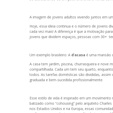
A imagem de jovens adultos vivendo juntos em u
Hoje, essa ideia continua e o número de jovens d
cada vez mais! A diferença é que a motivação par
jovens que dividem espaços, pessoas com 30+ te
Um exemplo brasileiro: A
d’acasa
é uma mansão d
A casa tem jardim, piscina, churrasqueira e nove
compartilhada. Cada um tem seu quarto, enquanto c
todos. As tarefas domésticas são divididas, assim
graduada e bem-sucedida profissionalmente.
Esse estilo de vida é inspirado em um movimento 
batizado como “cohousing” pelo arquiteto Charles D
nos Estados Unidos e na Europa, essas comunidad