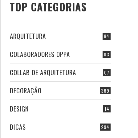
TOP CATEGORIAS
ARQUITETURA
94
COLABORADORES OPPA
03
COLLAB DE ARQUITETURA
07
DECORAÇÃO
369
DESIGN
14
DICAS
294