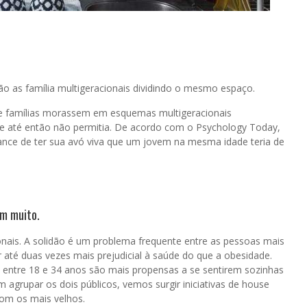
ão as família multigeracionais dividindo o mesmo espaço.
ue famílias morassem em esquemas multigeracionais
que até então não permitia. De acordo com o Psychology Today,
ce de ter sua avó viva que um jovem na mesma idade teria de
am muito.
onais. A solidão é um problema frequente entre as pessoas mais
 até duas vezes mais prejudicial à saúde do que a obesidade.
 entre 18 e 34 anos são mais propensas a se sentirem sozinhas
agrupar os dois públicos, vemos surgir iniciativas de house
om os mais velhos.