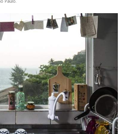
ão Paulo.