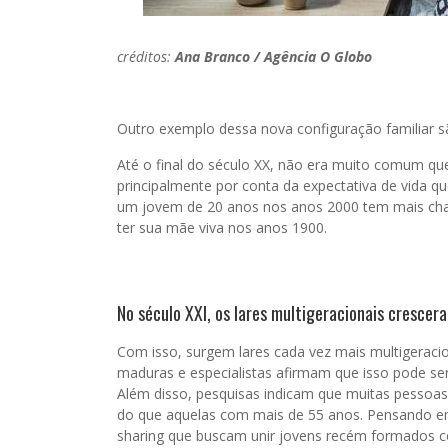
créditos:
Ana Branco / Agência O Globo
Outro exemplo dessa nova configuração familiar s
Até o final do século XX, não era muito comum q
principalmente por conta da expectativa de vida 
um jovem de 20 anos nos anos 2000 tem mais chan
ter sua mãe viva nos anos 1900.
No século XXI, os lares multigeracionais crescer
Com isso, surgem lares cada vez mais multigeraci
maduras e especialistas afirmam que isso pode ser
Além disso, pesquisas indicam que muitas pessoas
do que aquelas com mais de 55 anos. Pensando em 
sharing que buscam unir jovens recém formados c