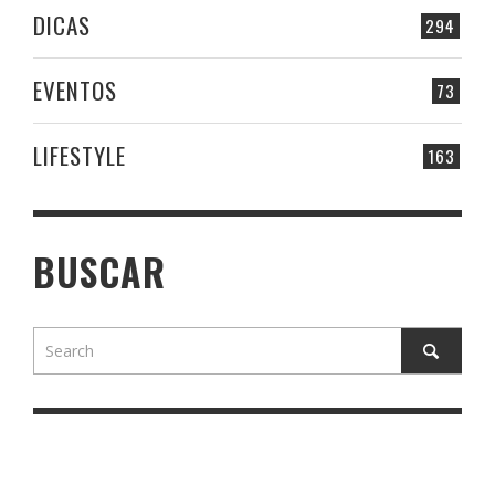
DICAS
294
EVENTOS
73
LIFESTYLE
163
BUSCAR