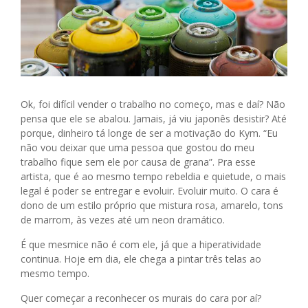
Ok, foi difícil vender o trabalho no começo, mas e daí? Não
pensa que ele se abalou. Jamais, já viu japonês desistir? Até
porque, dinheiro tá longe de ser a motivação do Kym. “Eu
não vou deixar que uma pessoa que gostou do meu
trabalho fique sem ele por causa de grana”. Pra esse
artista, que é ao mesmo tempo rebeldia e quietude, o mais
legal é poder se entregar e evoluir. Evoluir muito. O cara é
dono de um estilo próprio que mistura rosa, amarelo, tons
de marrom, às vezes até um neon dramático.
É que mesmice não é com ele, já que a hiperatividade
continua. Hoje em dia, ele chega a pintar três telas ao
mesmo tempo.
Quer começar a reconhecer os murais do cara por aí?