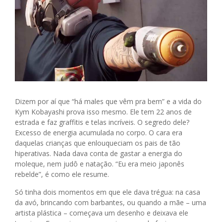
Dizem por aí que “há males que vêm pra bem” e a vida do
Kym Kobayashi prova isso mesmo. Ele tem 22 anos de
estrada e faz graffitis e telas incríveis. O segredo dele?
Excesso de energia acumulada no corpo. O cara era
daquelas crianças que enlouqueciam os pais de tão
hiperativas. Nada dava conta de gastar a energia do
moleque, nem judô e natação. “Eu era meio japonês
rebelde”, é como ele resume.
Só tinha dois momentos em que ele dava trégua: na casa
da avó, brincando com barbantes, ou quando a mãe – uma
artista plástica – começava um desenho e deixava ele