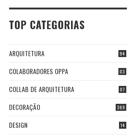
TOP CATEGORIAS
ARQUITETURA
94
COLABORADORES OPPA
03
COLLAB DE ARQUITETURA
07
DECORAÇÃO
369
DESIGN
14