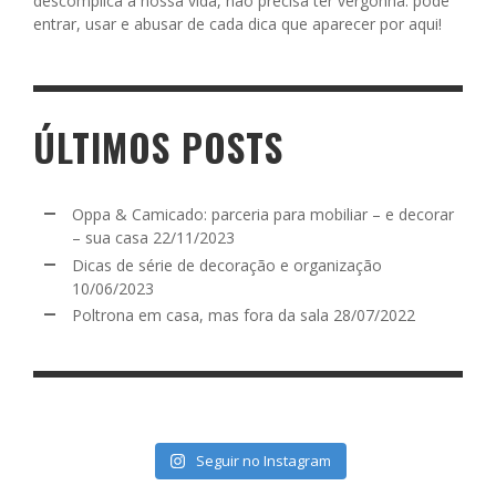
descomplica a nossa vida, não precisa ter vergonha: pode
entrar, usar e abusar de cada dica que aparecer por aqui!
ÚLTIMOS POSTS
Oppa & Camicado: parceria para mobiliar – e decorar
– sua casa
22/11/2023
Dicas de série de decoração e organização
10/06/2023
Poltrona em casa, mas fora da sala
28/07/2022
Seguir no Instagram