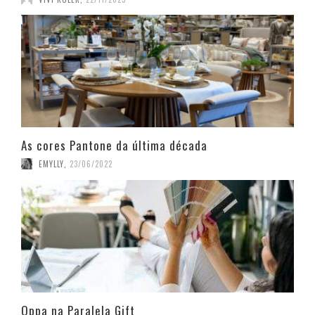
As cores Pantone da última década
EMYLLY
,
23/06/2022
Oppa na Paralela Gift