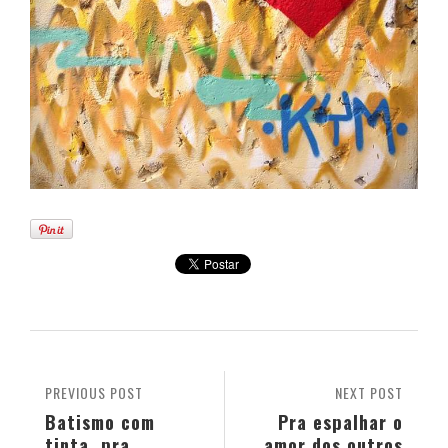
PREVIOUS POST
NEXT POST
Batismo com
Pra espalhar o
tinta, pra
amor dos outros