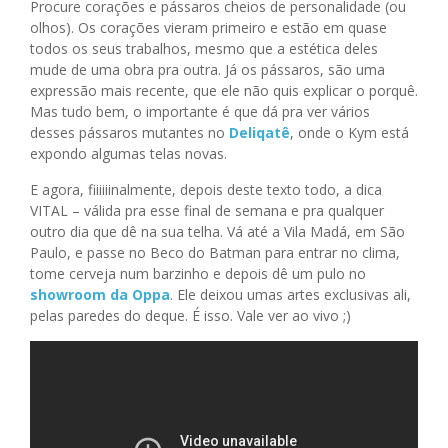
Procure corações e pássaros cheios de personalidade (ou
olhos). Os corações vieram primeiro e estão em quase
todos os seus trabalhos, mesmo que a estética deles
mude de uma obra pra outra. Já os pássaros, são uma
expressão mais recente, que ele não quis explicar o porquê.
Mas tudo bem, o importante é que dá pra ver vários
desses pássaros mutantes no
Deliqatê
, onde o Kym está
expondo algumas telas novas.
E agora, fiiiiiinalmente, depois deste texto todo, a dica
VITAL – válida pra esse final de semana e pra qualquer
outro dia que dê na sua telha. Vá até a Vila Madá, em São
Paulo, e passe no Beco do Batman para entrar no clima,
tome cerveja num barzinho e depois dê um pulo no
showroom da Oppa
. Ele deixou umas artes exclusivas ali,
pelas paredes do deque. É isso. Vale ver ao vivo ;)