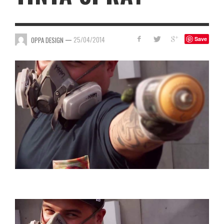
—
25/04/2014
OPPA DESIGN
Save