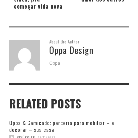
começar vida nova
About the Author
Oppa Design
Oppa
RELATED POSTS
Oppa & Camicado: parceria para mobiliar – e
decorar – sua casa
VIVÍ KOLÉR
,
22/11/2023