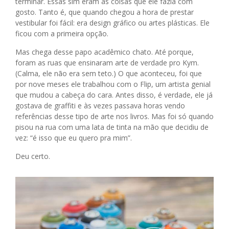
terminar. Essas sim eram as coisas que ele fazia com
gosto. Tanto é, que quando chegou a hora de prestar
vestibular foi fácil: era design gráfico ou artes plásticas. Ele
ficou com a primeira opção.
Mas chega desse papo acadêmico chato. Até porque,
foram as ruas que ensinaram arte de verdade pro Kym.
(Calma, ele não era sem teto.) O que aconteceu, foi que
por nove meses ele trabalhou com o Flip, um artista genial
que mudou a cabeça do cara. Antes disso, é verdade, ele já
gostava de graffiti e às vezes passava horas vendo
referências desse tipo de arte nos livros. Mas foi só quando
pisou na rua com uma lata de tinta na mão que decidiu de
vez: “é isso que eu quero pra mim”.
Deu certo.