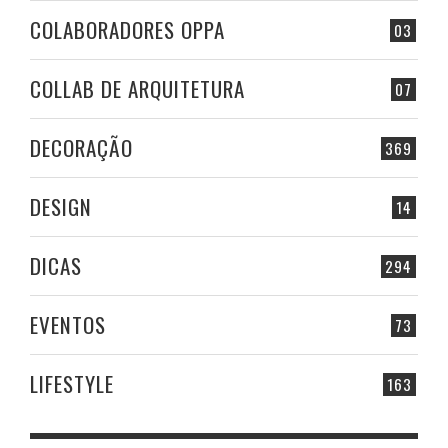
COLABORADORES OPPA
03
COLLAB DE ARQUITETURA
07
DECORAÇÃO
369
DESIGN
14
DICAS
294
EVENTOS
73
LIFESTYLE
163