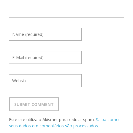
Este site utiliza o Akismet para reduzir spam.
Saiba como
seus dados em comentários são processados
.