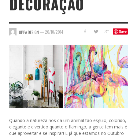
DECORAÇÃO
—
20/10/2014
OPPA DESIGN
Save
Quando a natureza nos dá um animal tão esguio, colorido,
elegante e divertido quanto o flamingo, a gente tem mais é
que aproveitar e se inspirar! E já que estamos no Outubro