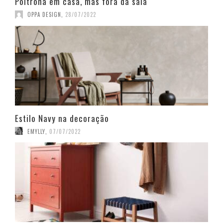
Poltrona em casa, mas fora da sala
OPPA DESIGN
,
28/07/2022
Estilo Navy na decoração
EMYLLY
,
07/07/2022