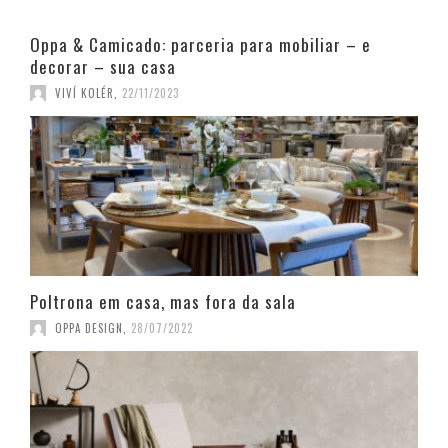
Oppa & Camicado: parceria para mobiliar – e
decorar – sua casa
VIVÍ KOLÉR
,
22/11/2023
Poltrona em casa, mas fora da sala
OPPA DESIGN
,
28/07/2022