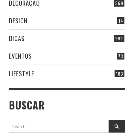
DECORAÇÃO
369
DESIGN
14
DICAS
294
EVENTOS
73
LIFESTYLE
163
BUSCAR