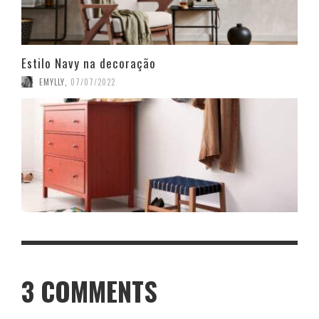
Estilo Navy na decoração
EMYLLY
,
07/07/2022
3
COMMENTS