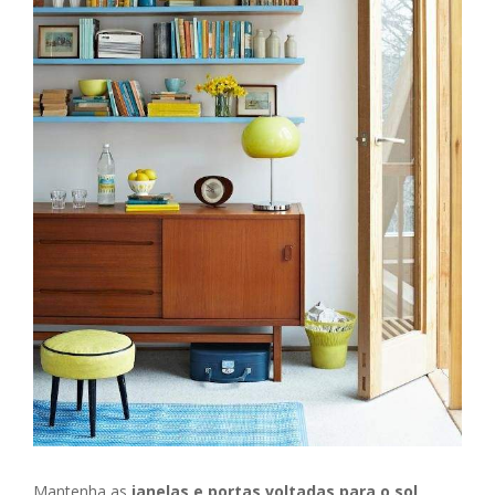
Mantenha as
janelas e portas voltadas para o sol