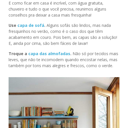
E como ficar em casa é incrível, com água gratuita,
chuveiro e tudo o que você precisa, reunimos alguns
conselhos pra deixar a casa mais fresquinha!
Use
capa de sofá
.
Alguns sofás são lindos, mas nada
fresquinhos no verão, como é o caso dos que têm
acabamento em couro. Pois bem, as capas são a solução!
E, ainda por cima, são bem fáceis de lavar!
Troque a
capa das almofadas
.
Não só por tecidos mais
leves, que não te incomodem quando encostar nelas, mas
também por tons mais alegres e frescos, como o verde.