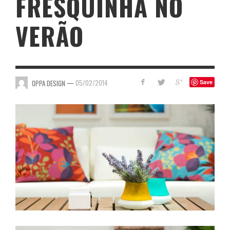
FRESQUINHA NO
VERÃO
—
05/02/2014
OPPA DESIGN
Save