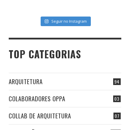
Seguir no Instagram
TOP CATEGORIAS
ARQUITETURA
94
COLABORADORES OPPA
03
COLLAB DE ARQUITETURA
07