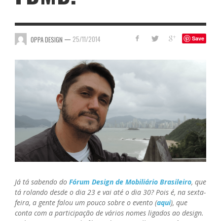
—
25/11/2014
OPPA DESIGN
Save
Já tá sabendo do
Fórum Design de Mobiliário Brasileiro
, que
tá rolando desde o dia 23 e vai até o dia 30? Pois é, na sexta-
feira, a gente falou um pouco sobre o evento (
aqui
), que
conta com a participação de vários nomes ligados ao design.