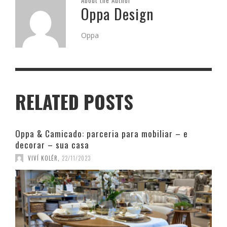
About the Author
Oppa Design
Oppa
RELATED POSTS
Oppa & Camicado: parceria para mobiliar – e
decorar – sua casa
VIVÍ KOLÉR
,
22/11/2023