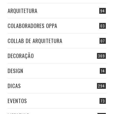
ARQUITETURA
94
COLABORADORES OPPA
03
COLLAB DE ARQUITETURA
07
DECORAÇÃO
369
DESIGN
14
DICAS
294
EVENTOS
73