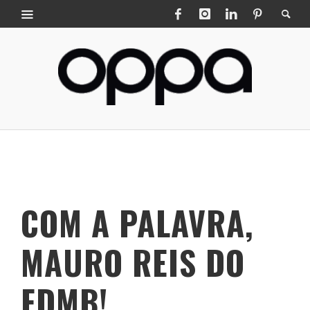
COM A PALAVRA,
MAURO REIS DO
FDMB!