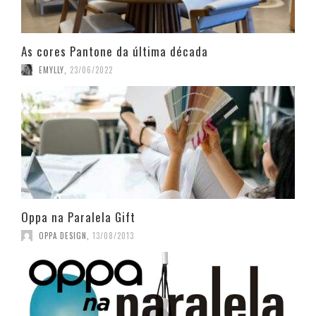
As cores Pantone da última década
EMYLLY
,
23/06/2022
Oppa na Paralela Gift
OPPA DESIGN
,
13/08/2013