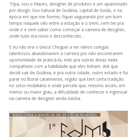
“Opa, sou o Mauro, designer de produtos e um apaixonado
por design. Sou natural de Goiânia, capital de Goiás, e na
época em que me formei, fiquei vagueando por um bom
tempo naquele vão entre a estação e o trem, sem ter pra
onde ir e sem saber como começar a carreira de designer,
onde tudo era novo e desconhecido…
E eu não era o único! Cheguei a ver vários colegas
talentosos abandonarem a carreira por não encontrarem
oportunidade de praticá-la, indo pra outras áreas nada
compatíveis com a habilidade que eles tinham. Até que
decidi sair de Goiânia, ir pra outra cidade, outro estado e fui
parar no litoral catarinense, região que tem certa tradição
no setor mobiliário e onde percebi que, mesmo assim, em
menor ou maior grau, a dificuldade de conhecer e ingressar
na carreira de designer ainda existia.