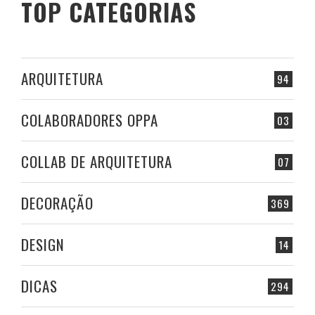
TOP CATEGORIAS
ARQUITETURA
94
COLABORADORES OPPA
03
COLLAB DE ARQUITETURA
07
DECORAÇÃO
369
DESIGN
14
DICAS
294