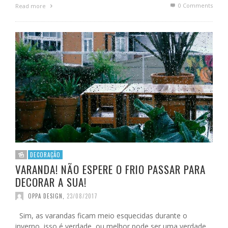
0 Comments
Read more
DECORAÇÃO
VARANDA! NÃO ESPERE O FRIO PASSAR PARA
DECORAR A SUA!
OPPA DESIGN
,
23/08/2017
Sim, as varandas ficam meio esquecidas durante o
inverno, isso é verdade, ou melhor pode ser uma verdade