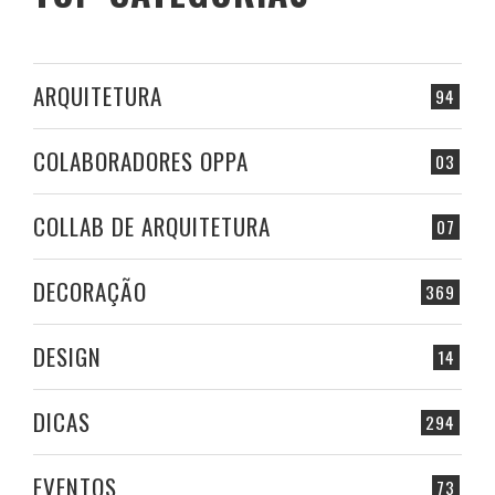
ARQUITETURA
94
COLABORADORES OPPA
03
COLLAB DE ARQUITETURA
07
DECORAÇÃO
369
DESIGN
14
DICAS
294
EVENTOS
73