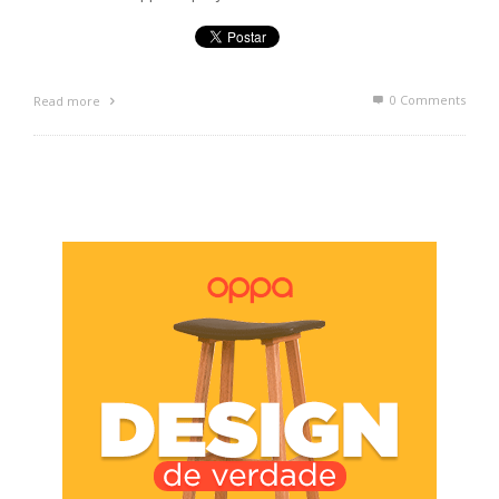
0 Comments
Read more