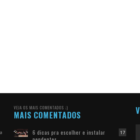
VEJA OS MAIS COMENTADOS ;)
V
MAIS COMENTADOS
6 dicas pra escolher e instalar
ra
17
pendentes