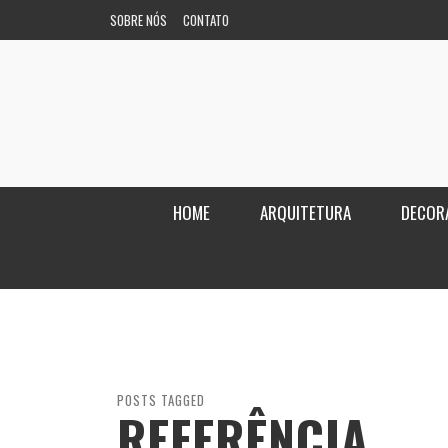
SOBRE NÓS
CONTATO
HOME
ARQUITETURA
DECOR
POSTS TAGGED
REFERÊNCIA