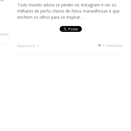
Todo mundo adora se perder no Instagram e ver os
milhares de perfis cheios de fotos maravilhosas e que
enchem os olhos para se inspirar …
ments
2
Comments
Read more