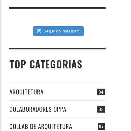
Seguir no Instagram
TOP CATEGORIAS
ARQUITETURA
94
COLABORADORES OPPA
03
COLLAB DE ARQUITETURA
07