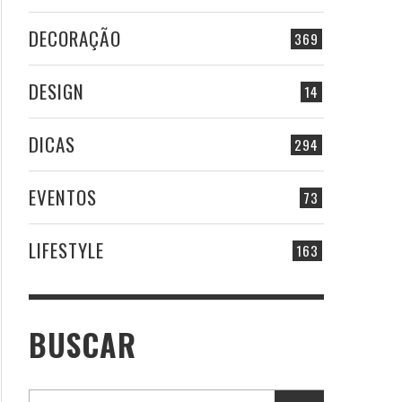
DECORAÇÃO
369
DESIGN
14
DICAS
294
EVENTOS
73
LIFESTYLE
163
BUSCAR