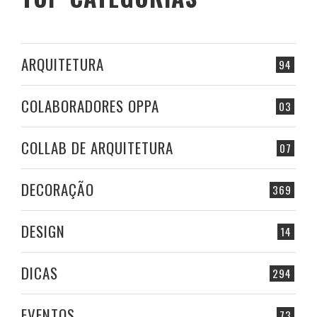
ARQUITETURA
94
COLABORADORES OPPA
03
COLLAB DE ARQUITETURA
07
DECORAÇÃO
369
DESIGN
14
DICAS
294
EVENTOS
73