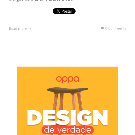
0 Comments
Read more