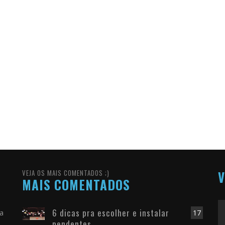
VEJA OS MAIS COMENTADOS ;)
V
MAIS COMENTADOS
6 dicas pra escolher e instalar
ra
17
pendentes