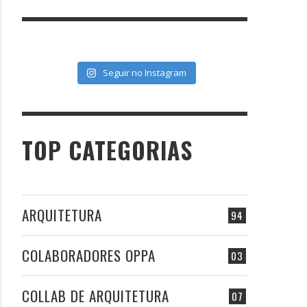
Seguir no Instagram
TOP CATEGORIAS
ARQUITETURA
94
COLABORADORES OPPA
03
COLLAB DE ARQUITETURA
07