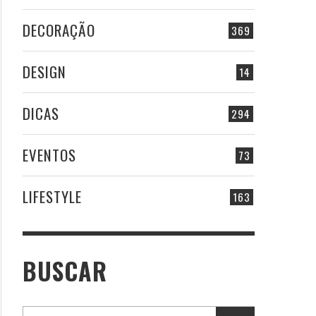
DECORAÇÃO
369
DESIGN
14
DICAS
294
EVENTOS
73
LIFESTYLE
163
BUSCAR