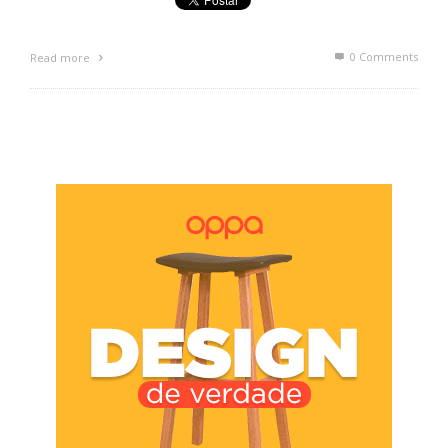
0 Comments
Read more