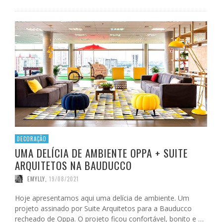
DECORAÇÃO
UMA DELÍCIA DE AMBIENTE OPPA + SUITE
ARQUITETOS NA BAUDUCCO
EMYLLY
,
19/08/2021
Hoje apresentamos aqui uma delícia de ambiente. Um
projeto assinado por Suite Arquitetos para a Bauducco
recheado de Oppa. O projeto ficou confortável, bonito e …