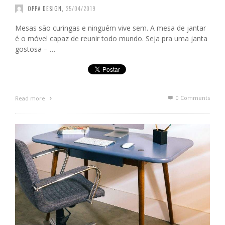
OPPA DESIGN
,
25/04/2019
Mesas são curingas e ninguém vive sem. A mesa de jantar
é o móvel capaz de reunir todo mundo. Seja pra uma janta
gostosa – …
0 Comments
Read more