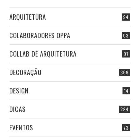
ARQUITETURA
94
COLABORADORES OPPA
03
COLLAB DE ARQUITETURA
07
DECORAÇÃO
369
DESIGN
14
DICAS
294
EVENTOS
73