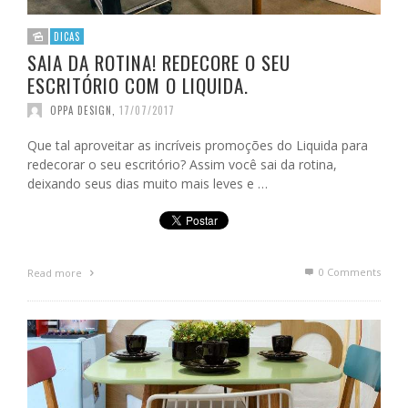
DICAS
SAIA DA ROTINA! REDECORE O SEU
ESCRITÓRIO COM O LIQUIDA.
OPPA DESIGN
,
17/07/2017
Que tal aproveitar as incríveis promoções do Liquida para
redecorar o seu escritório? Assim você sai da rotina,
deixando seus dias muito mais leves e …
0 Comments
Read more