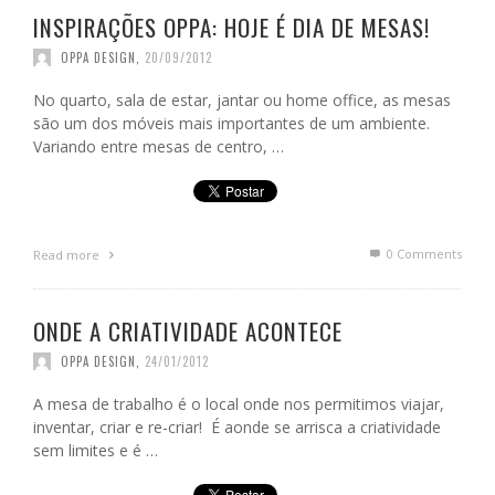
INSPIRAÇÕES OPPA: HOJE É DIA DE MESAS!
OPPA DESIGN
,
20/09/2012
No quarto, sala de estar, jantar ou home office, as mesas
são um dos móveis mais importantes de um ambiente.
Variando entre mesas de centro, …
0 Comments
Read more
ONDE A CRIATIVIDADE ACONTECE
OPPA DESIGN
,
24/01/2012
A mesa de trabalho é o local onde nos permitimos viajar,
inventar, criar e re-criar! É aonde se arrisca a criatividade
sem limites e é …