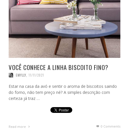
VOCÊ CONHECE A LINHA BISCOITO FINO?
EMYLLY
,
11/11/2021
Estar na casa da avó e sentir o aroma de biscoitos saindo
do forno, não tem preço né? A simples descrição com
certeza já traz …
0 Comments
Read more