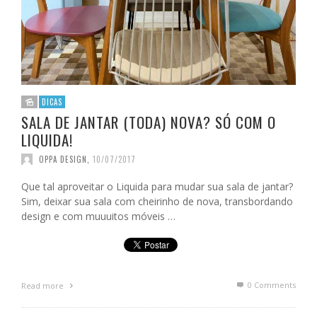
DICAS
SALA DE JANTAR (TODA) NOVA? SÓ COM O
LIQUIDA!
OPPA DESIGN
,
10/07/2017
Que tal aproveitar o Liquida para mudar sua sala de jantar?
Sim, deixar sua sala com cheirinho de nova, transbordando
design e com muuuitos móveis …
0 Comments
Read more