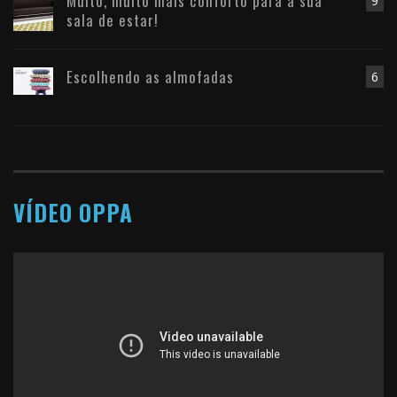
Muito, muito mais conforto para a sua
9
sala de estar!
Escolhendo as almofadas
6
VÍDEO OPPA