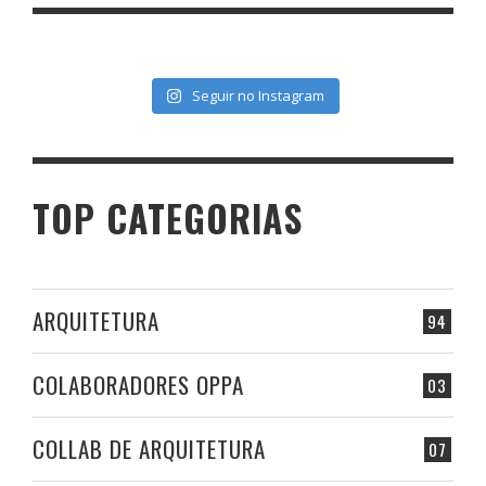
Seguir no Instagram
TOP CATEGORIAS
ARQUITETURA
94
COLABORADORES OPPA
03
COLLAB DE ARQUITETURA
07