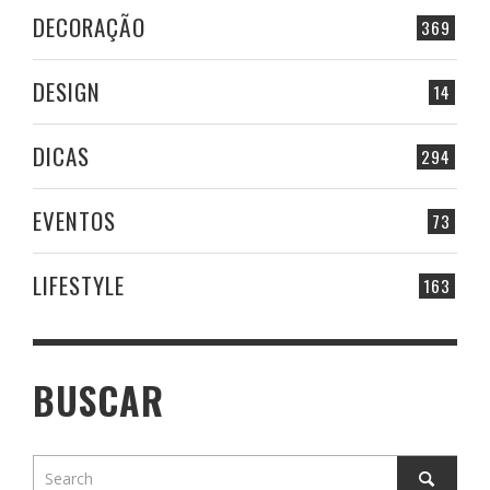
DECORAÇÃO
369
DESIGN
14
DICAS
294
EVENTOS
73
LIFESTYLE
163
BUSCAR