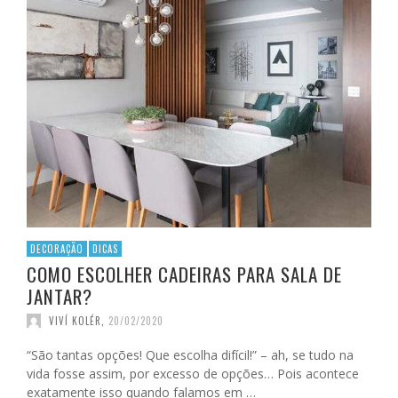
DECORAÇÃO
DICAS
COMO ESCOLHER CADEIRAS PARA SALA DE
JANTAR?
VIVÍ KOLÉR
,
20/02/2020
“São tantas opções! Que escolha difícil!” – ah, se tudo na
vida fosse assim, por excesso de opções… Pois acontece
exatamente isso quando falamos em …