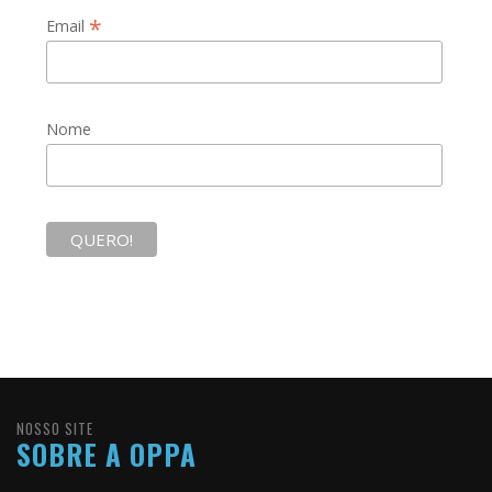
*
Email
Nome
NOSSO SITE
SOBRE A OPPA