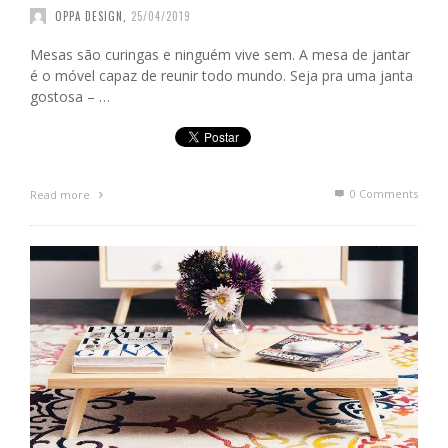
OPPA DESIGN
,
25/04/2019
Mesas são curingas e ninguém vive sem. A mesa de jantar
é o móvel capaz de reunir todo mundo. Seja pra uma janta
gostosa – …
0 Comments
Read more