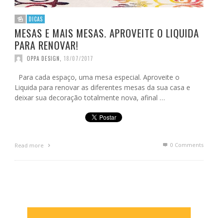
DICAS
MESAS E MAIS MESAS. APROVEITE O LIQUIDA
PARA RENOVAR!
OPPA DESIGN
,
18/07/2017
Para cada espaço, uma mesa especial. Aproveite o
Liquida para renovar as diferentes mesas da sua casa e
deixar sua decoração totalmente nova, afinal …
0 Comments
Read more