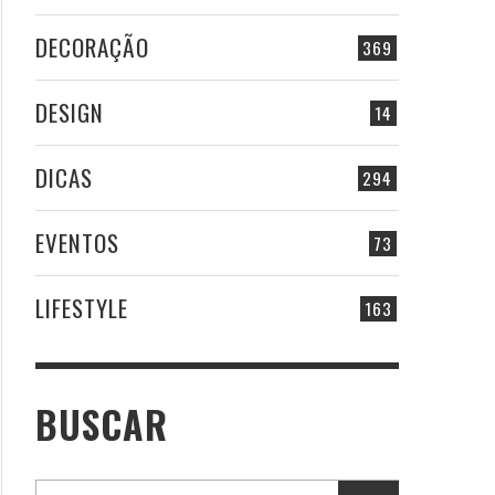
DECORAÇÃO
369
DESIGN
14
DICAS
294
EVENTOS
73
LIFESTYLE
163
BUSCAR