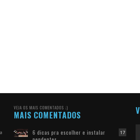
VEJA OS MAIS COMENTADOS ;)
V
MAIS COMENTADOS
6 dicas pra escolher e instalar
ra
17
pendentes