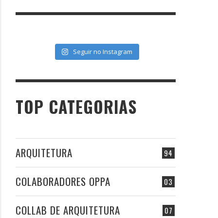
Seguir no Instagram
TOP CATEGORIAS
ARQUITETURA
94
COLABORADORES OPPA
03
COLLAB DE ARQUITETURA
07