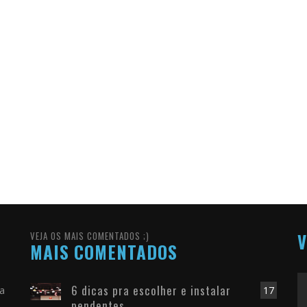
VEJA OS MAIS COMENTADOS ;)
V
MAIS COMENTADOS
6 dicas pra escolher e instalar
ra
17
pendentes