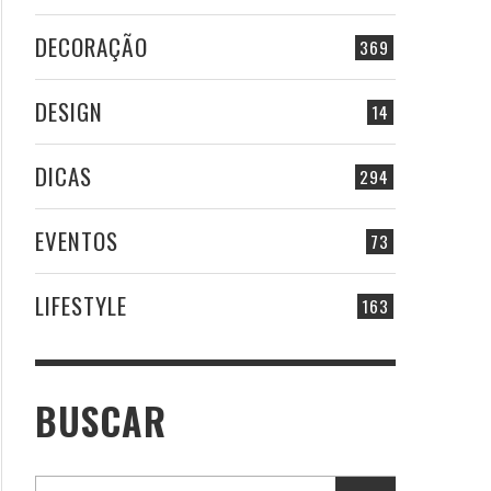
DECORAÇÃO
369
DESIGN
14
DICAS
294
EVENTOS
73
LIFESTYLE
163
BUSCAR