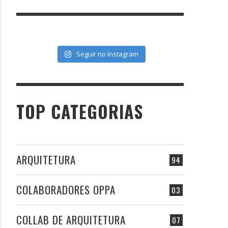
Seguir no Instagram
TOP CATEGORIAS
ARQUITETURA
94
COLABORADORES OPPA
03
COLLAB DE ARQUITETURA
07