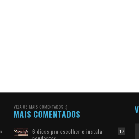
VEJA OS MAIS COMENTADOS ;)
V
MAIS COMENTADOS
6 dicas pra escolher e instalar
ra
17
pendentes