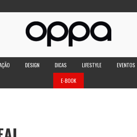
AÇÃO
DESIGN
DICAS
LIFESTYLE
EVENTOS
E-BOOK
EAL