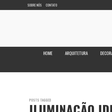
SOBRE NÓS
CONTATO
HOME
ARQUITETURA
DECOR
POSTS TAGGED
ILUMINAÇÃO ID