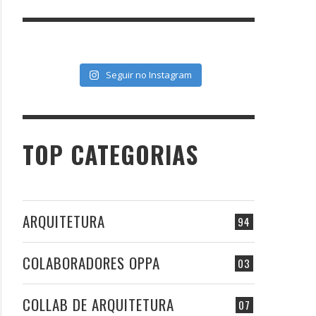
Seguir no Instagram
TOP CATEGORIAS
ARQUITETURA
94
COLABORADORES OPPA
03
COLLAB DE ARQUITETURA
07