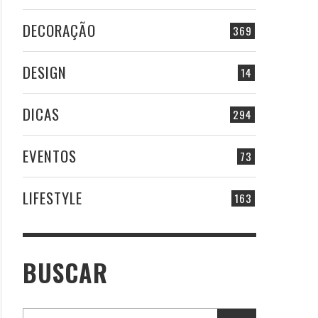
DECORAÇÃO
369
DESIGN
14
DICAS
294
EVENTOS
73
LIFESTYLE
163
BUSCAR