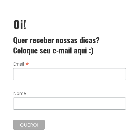
Oi!
Quer receber nossas dicas?
Coloque seu e-mail aqui :)
*
Email
Nome