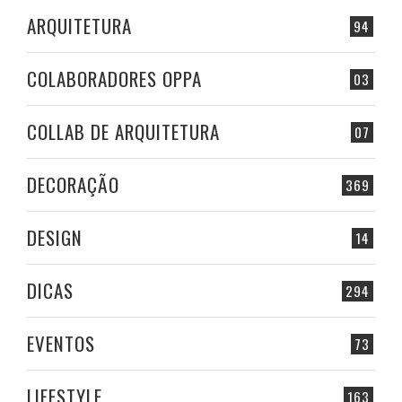
ARQUITETURA
94
COLABORADORES OPPA
03
COLLAB DE ARQUITETURA
07
DECORAÇÃO
369
DESIGN
14
DICAS
294
EVENTOS
73
LIFESTYLE
163