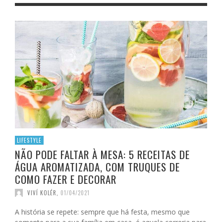
LIFESTYLE
NÃO PODE FALTAR À MESA: 5 RECEITAS DE
ÁGUA AROMATIZADA, COM TRUQUES DE
COMO FAZER E DECORAR
VIVÍ KOLÉR
,
01/04/2021
A história se repete: sempre que há festa, mesmo que