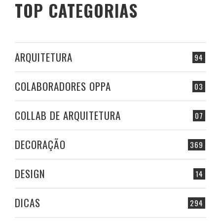
TOP CATEGORIAS
ARQUITETURA
94
COLABORADORES OPPA
03
COLLAB DE ARQUITETURA
07
DECORAÇÃO
369
DESIGN
14
DICAS
294