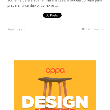
somente para a sua família em casa, é aquela correria para
preparar o cardápio, comprar …
0 Comments
Read more