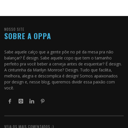
NOSSO SITE
SOBRE A OPPA
Sabe aquele calço que a gente põe no pé da mesa pra não
balançar? É design. Sabe aquele copo que tem o tamanho
perfeito pra você beber a cerveja antes de esquentar? É design.
A cinturinha da Marilyn Monroe? Design. Tudo que facilita,
melhora, alegra e descomplica é design! Somos apaixonados
por design e, nesse blog, queremos dividir essa paixão com
você.
VEJA OS MAIS COMENTADOS ;)