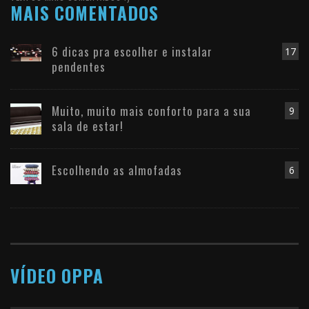
MAIS COMENTADOS
6 dicas pra escolher e instalar
17
pendentes
Muito, muito mais conforto para a sua
9
sala de estar!
Escolhendo as almofadas
6
VÍDEO OPPA