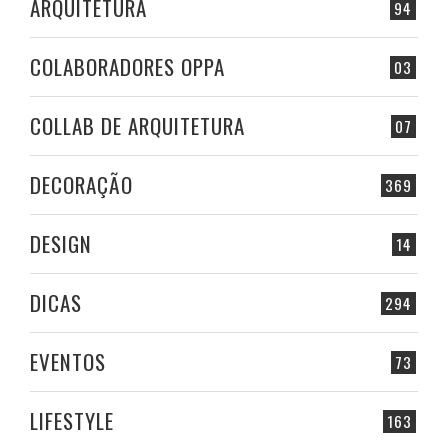
ARQUITETURA
94
COLABORADORES OPPA
03
COLLAB DE ARQUITETURA
07
DECORAÇÃO
369
DESIGN
14
DICAS
294
EVENTOS
73
LIFESTYLE
163