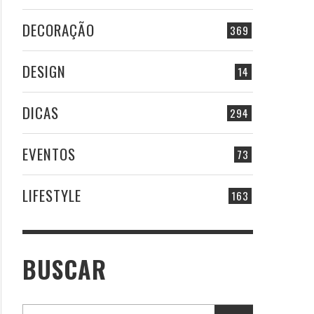
DECORAÇÃO
369
DESIGN
14
DICAS
294
EVENTOS
73
LIFESTYLE
163
BUSCAR