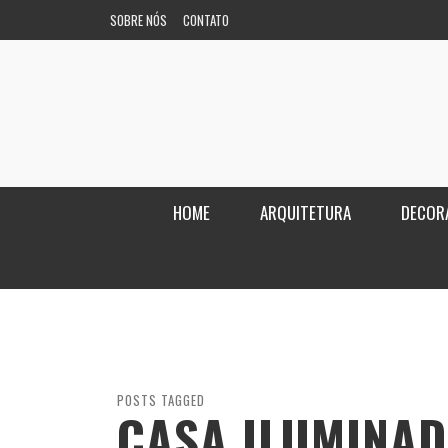
SOBRE NÓS
CONTATO
HOME
ARQUITETURA
DECOR
POSTS TAGGED
CASA ILUMINA