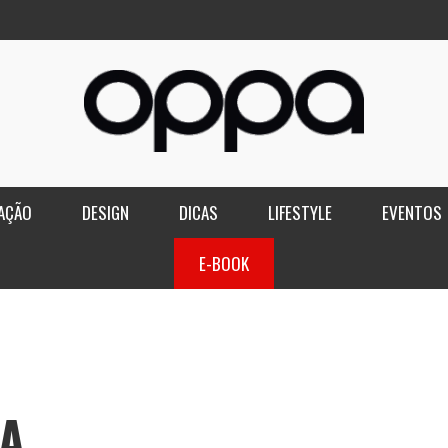
AÇÃO
DESIGN
DICAS
LIFESTYLE
EVENTOS
E-BOOK
DA