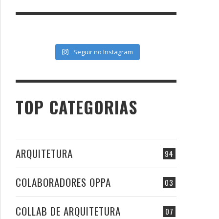
Seguir no Instagram
TOP CATEGORIAS
ARQUITETURA
94
COLABORADORES OPPA
03
COLLAB DE ARQUITETURA
07