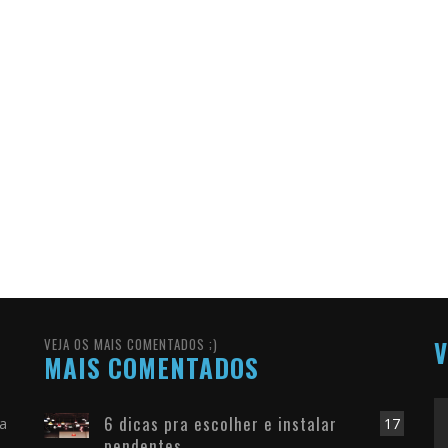
VEJA OS MAIS COMENTADOS ;)
V
MAIS COMENTADOS
6 dicas pra escolher e instalar
ra
17
pendentes