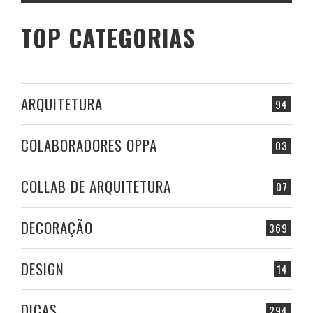
TOP CATEGORIAS
ARQUITETURA
94
COLABORADORES OPPA
03
COLLAB DE ARQUITETURA
07
DECORAÇÃO
369
DESIGN
14
DICAS
294