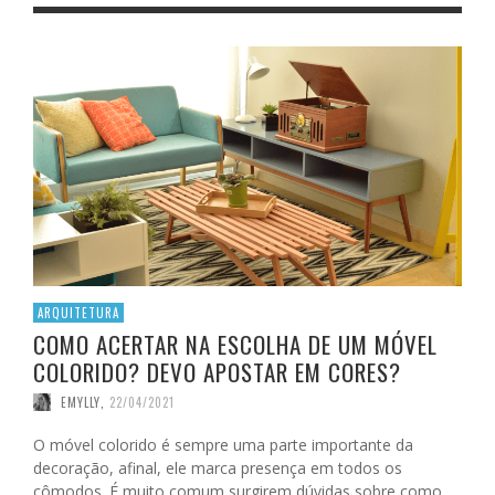
ARQUITETURA
COMO ACERTAR NA ESCOLHA DE UM MÓVEL
COLORIDO? DEVO APOSTAR EM CORES?
EMYLLY
,
22/04/2021
O móvel colorido é sempre uma parte importante da
decoração, afinal, ele marca presença em todos os
cômodos. É muito comum surgirem dúvidas sobre como …