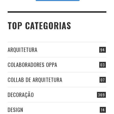
TOP CATEGORIAS
ARQUITETURA
94
COLABORADORES OPPA
03
COLLAB DE ARQUITETURA
07
DECORAÇÃO
369
DESIGN
14