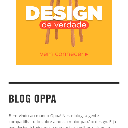
BLOG OPPA
Bem-vindo ao mundo Oppa! Neste blog, a gente
compartilha tudo sobre a nossa maior paixão: design. E já
que design é tudo aquilo que facilita, melhora, alegra e