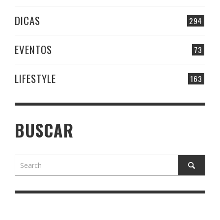
DICAS
294
EVENTOS
73
LIFESTYLE
163
BUSCAR