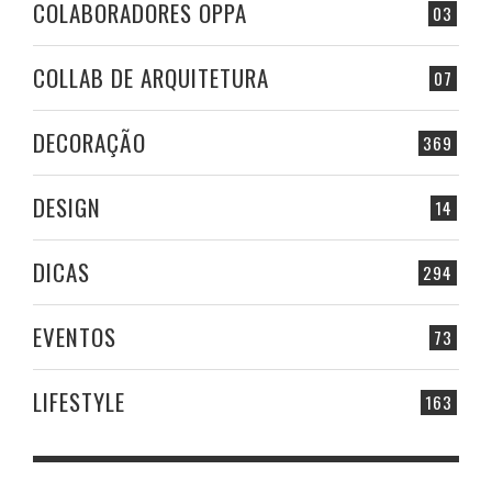
COLABORADORES OPPA
03
COLLAB DE ARQUITETURA
07
DECORAÇÃO
369
DESIGN
14
DICAS
294
EVENTOS
73
LIFESTYLE
163