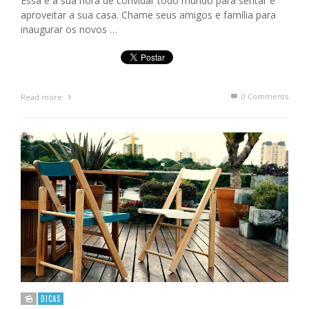
Essa é a sua hora de convidar todo mundo para sentar e
aproveitar a sua casa. Chame seus amigos e família para
inaugurar os novos …
0 Comments
Read more
DICAS