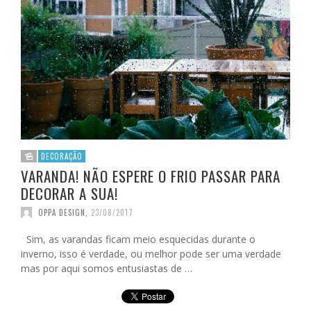
DECORAÇÃO
VARANDA! NÃO ESPERE O FRIO PASSAR PARA
DECORAR A SUA!
OPPA DESIGN
,
23/08/2017
Sim, as varandas ficam meio esquecidas durante o
inverno, isso é verdade, ou melhor pode ser uma verdade
mas por aqui somos entusiastas de …