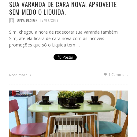
SUA VARANDA DE CARA NOVA! APROVEITE
SEM MEDO O LIQUIDA.
OPPA DESIGN
,
19/07/2017
Sim, chegou a hora de redecorar sua varanda também.
Sim, até ela ficará de cara nova com as incríveis
promoções que só o Liquida tem …
1
Comment
Read more