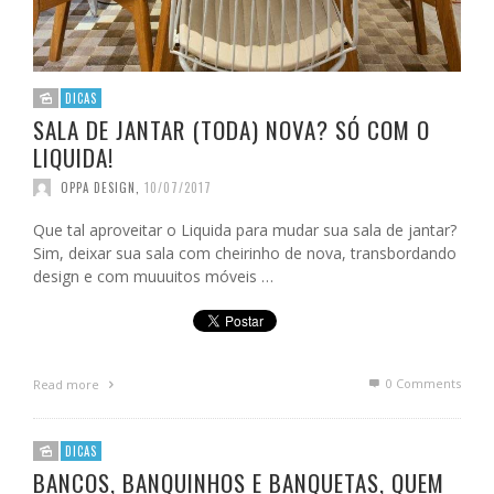
DICAS
SALA DE JANTAR (TODA) NOVA? SÓ COM O
LIQUIDA!
OPPA DESIGN
,
10/07/2017
Que tal aproveitar o Liquida para mudar sua sala de jantar?
Sim, deixar sua sala com cheirinho de nova, transbordando
design e com muuuitos móveis …
0 Comments
Read more
DICAS
BANCOS, BANQUINHOS E BANQUETAS, QUEM