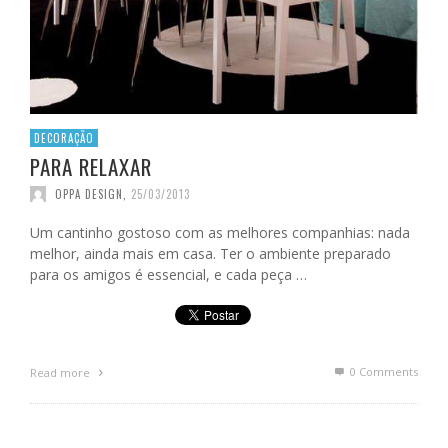
DECORAÇÃO
PARA RELAXAR
OPPA DESIGN
,
25/03/2013
Um cantinho gostoso com as melhores companhias: nada
melhor, ainda mais em casa. Ter o ambiente preparado
para os amigos é essencial, e cada peça …
0 Comments
Read more