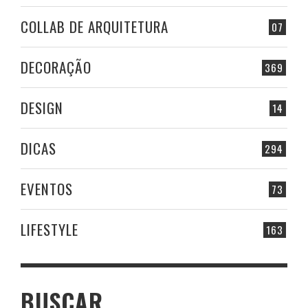
COLLAB DE ARQUITETURA
07
DECORAÇÃO
369
DESIGN
14
DICAS
294
EVENTOS
73
LIFESTYLE
163
BUSCAR