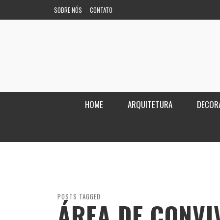
SOBRE NÓS
CONTATO
HOME
ARQUITETURA
DECOR
POSTS TAGGED
ÁREA DE CONVI