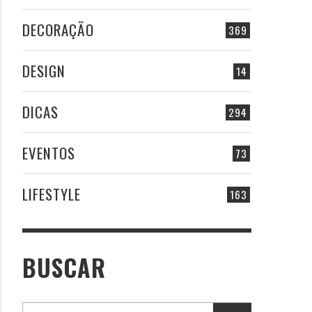
DECORAÇÃO
369
DESIGN
14
DICAS
294
EVENTOS
73
LIFESTYLE
163
BUSCAR