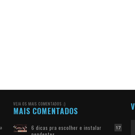
VEJA OS MAIS COMENTADOS ;)
V
MAIS COMENTADOS
6 dicas pra escolher e instalar
ra
17
pendentes