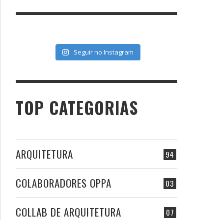
Seguir no Instagram
TOP CATEGORIAS
ARQUITETURA
94
COLABORADORES OPPA
03
COLLAB DE ARQUITETURA
07