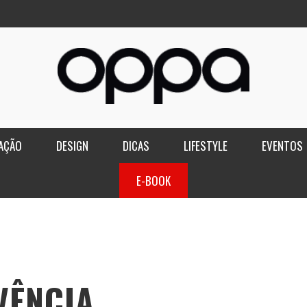
AÇÃO
DESIGN
DICAS
LIFESTYLE
EVENTOS
E-BOOK
VÊNCIA