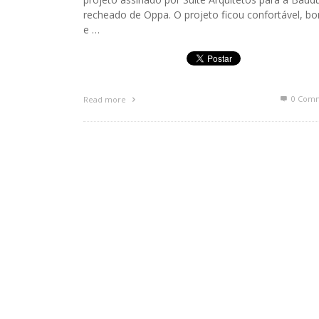
recheado de Oppa. O projeto ficou confortável, bo
e …
0 Com
Read more