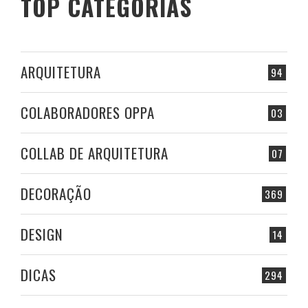
TOP CATEGORIAS
ARQUITETURA
94
COLABORADORES OPPA
03
COLLAB DE ARQUITETURA
07
DECORAÇÃO
369
DESIGN
14
DICAS
294