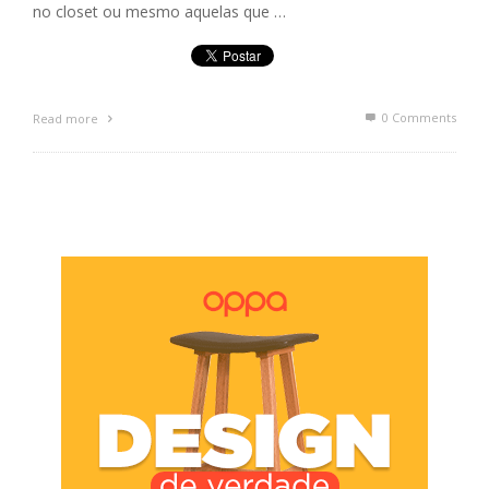
no closet ou mesmo aquelas que …
0 Comments
Read more