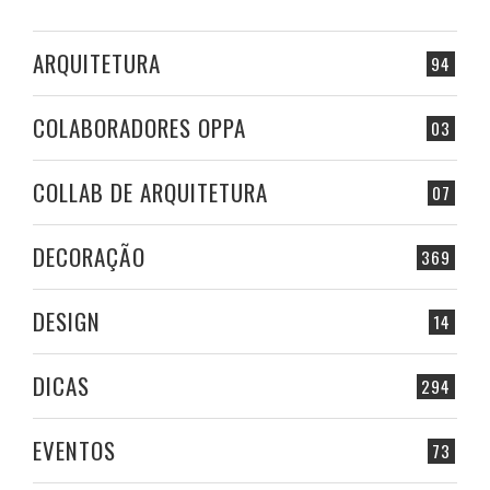
ARQUITETURA
94
COLABORADORES OPPA
03
COLLAB DE ARQUITETURA
07
DECORAÇÃO
369
DESIGN
14
DICAS
294
EVENTOS
73