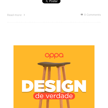
0 Comments
Read more