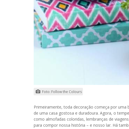
Foto: Follow the Colours
Primeiramente, toda decoração começa por uma ba
de uma casa gostosa e duradoura. Agora, o temp
como almofadas coloridas, lembranças de viagens, 
para compor nossa história – e nosso lar. Há tam