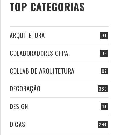
TOP CATEGORIAS
ARQUITETURA
94
COLABORADORES OPPA
03
COLLAB DE ARQUITETURA
07
DECORAÇÃO
369
DESIGN
14
DICAS
294