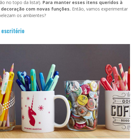
ão no topo da lista!).
Para manter esses itens queridos à
na decoração com novas funções.
Então, vamos experimentar
mbelezam os ambientes?
o
escritório