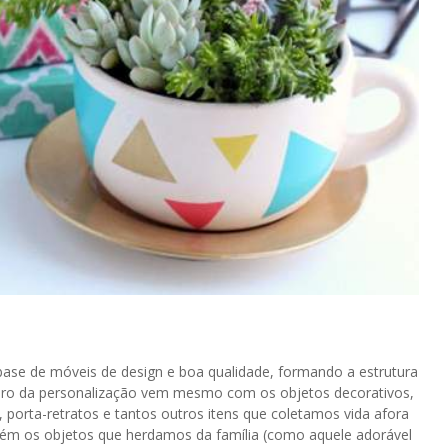
se de móveis de design e boa qualidade, formando a estrutura
ero da personalização vem mesmo com os objetos decorativos,
porta-retratos e tantos outros itens que coletamos vida afora
bém os objetos que herdamos da família (como aquele adorável