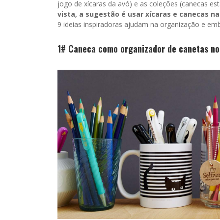
jogo de xícaras da avó) e as coleções (canecas est
vista, a sugestão é usar xícaras e canecas 
9 ideias inspiradoras ajudam na organização e e
1# Caneca como organizador de canetas n