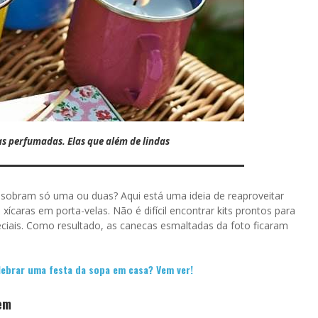
s perfumadas. Elas que além de lindas
 sobram só uma ou duas? Aqui está uma ideia de reaproveitar
xícaras em porta-velas. Não é difícil encontrar kits prontos para
eciais. Como resultado, as canecas esmaltadas da foto ficaram
lebrar uma festa da sopa em casa? Vem ver!
em