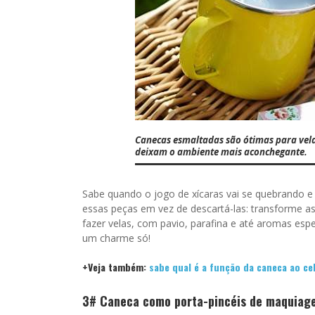
Canecas esmaltadas são ótimas para vela
deixam o ambiente mais aconchegante.
Sabe quando o jogo de xícaras vai se quebrando e
essas peças em vez de descartá-las: transforme as 
fazer velas, com pavio, parafina e até aromas esp
um charme só!
+Veja também:
sabe qual é a função da caneca ao ce
3# Caneca como porta-pincéis de maquiag